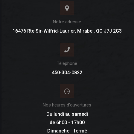
Notre adresse
16476 Rte Sir-Wilfrid-Laurier, Mirabel, QC J7J 2G3
Téléphone
450-304-0822
Nos heures d'ouvertures
Du lundi au samedi
de 6h00 - 17h00
Dimanche - fermé