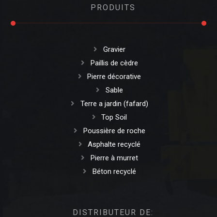
PRODUITS
Gravier
Paillis de cèdre
Pierre décorative
Sable
Terre a jardin (fafard)
Top Soil
Poussière de roche
Asphalte recyclé
Pierre à murret
Béton recyclé
DISTRIBUTEUR DE: